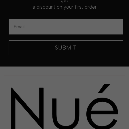
get
a discount on your first order
Email
SUBMIT